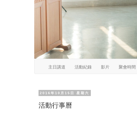
主日講道
活動紀錄
影片
聚會時間
2016年10月15日 星期六
活動行事曆