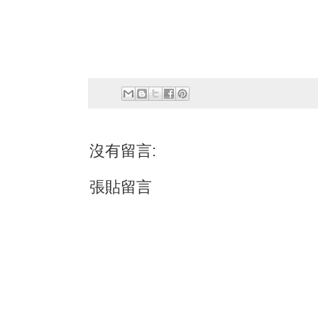
沒有留言:
張貼留言