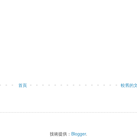
首頁
較舊的
技術提供：
Blogger
.