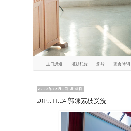
主日講道
活動紀錄
影片
聚會時間
2019年12月1日 星期日
2019.11.24 郭陳素枝受洗