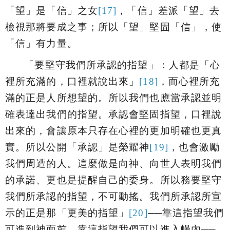
「望」是「信」之女
[17]
，「信」差派「望」去
檢視那將要成之事；所以「望」堅固「信」，使
「信」有力量。
「
要堅守我們所承認的指望
」：人都是「
心
裡所充滿的，口裡就說出來
」
[18]
，而心裡所充
滿的正是人所想望的。所以我們也應當承認並明
確表達出我們的指望。承認會堅固指望，口裡說
出來的，會讓原本只存在心裡的更加明確也更真
實。所以公開「承認」是榮耀神
[19]
，也會激勵
我們周遭的人。這麼做是向神、向世人表明我們
的承諾、更也是提醒自己的委身。所以務要堅守
我們所承認的指望，不可動搖。我們所承認所宣
示的正是那「
更美的指望」
[20]
──
靠這指望我們
可進到神面前
，靠這指望我們可以進入幔內──