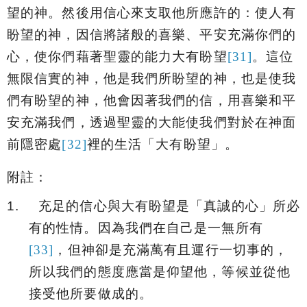
望的神。然後用信心來支取他所應許的：
使人有
盼望的神，因信將諸般的喜樂、平安充滿你們的
心，使你們藉著聖靈的能力大有盼望
[31]
。
這位
無限信實的神，他是我們所盼望的神，也是使我
們有盼望的神，他會因著我們的信，用喜樂和平
安充滿我們，透過聖靈的大能使我們對於在神面
前隱密處
[32]
裡的生活
「大有盼望」。
附註：
1.
充足的信心與大有盼望是「真誠的心」所必
有的性情。因為我們在自己是一無所有
[33]
，但神卻是充滿萬有且運行一切事的，
所以我們的態度應當是仰望他，等候並從他
接受他所要做成的。