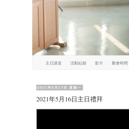
主日講道
活動紀錄
影片
聚會時間
2021年5月17日 星期一
2021年5月16日主日禮拜