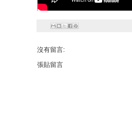
沒有留言:
張貼留言