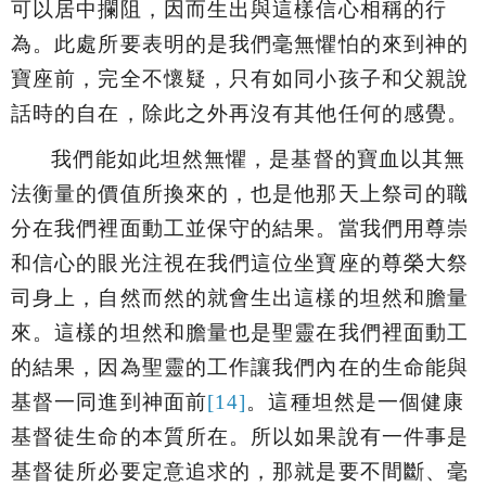
可以居中攔阻，因而生出與這樣信心相稱的行
為。此處所要表明的是我們毫無懼怕的來到神的
寶座前，完全不懷疑，只有如同小孩子和父親說
話時的自在，除此之外再沒有其他任何的感覺。
我們能如此坦然無懼，是基督的寶血以其無
法衡量的價值所換來的，也是他那天上祭司的職
分在我們裡面動工並保守的結果。當我們用尊崇
和信心的眼光注視在我們這位坐寶座的尊榮大祭
司身上，自然而然的就會生出這樣的坦然和膽量
來。這樣的坦然和膽量也是聖靈在我們裡面動工
的結果，因為聖靈的工作讓我們內在的生命能與
基督一同進到神面前
[14]
。這種坦然是一個健康
基督徒生命的本質所在。所以如果說有一件事是
基督徒所必要定意追求的，那就是要不間斷、毫