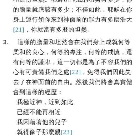
的膽量就應該有多少；不僅如此，耶穌在你
身上運行領你來到神面前的能力有多麼浩大
[21]
，你就當有多麼的坦然。
3.
這樣的膽量和坦然會在
我們身上成就何等
柔和的良心，何等的專注，何等的戒慎，還
有何等的謙卑，這一切都是為了不容我們的
心有可責備我們之處
[22]
，免得我們因此失
去了在神面前的自由。然後我們將會真實體
會到這樣的經歷：
我極近神，近到如此
已經不能再相近
我因藉著他的兒子
就得像子那麼親
[23]