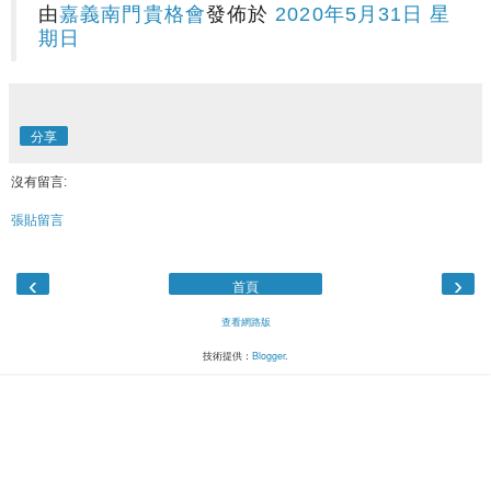
由
嘉義南門貴格會
發佈於
2020年5月31日 星
期日
分享
沒有留言:
張貼留言
‹
›
首頁
查看網路版
技術提供：
Blogger
.