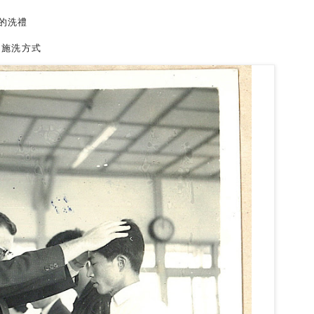
日的洗禮
的施洗方式