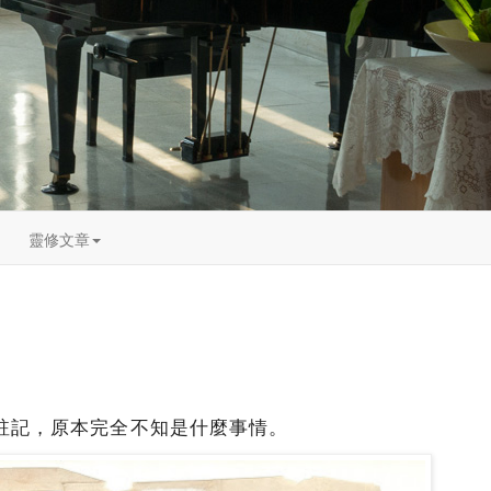
靈修文章
註記，原本完全不知是什麼事情。