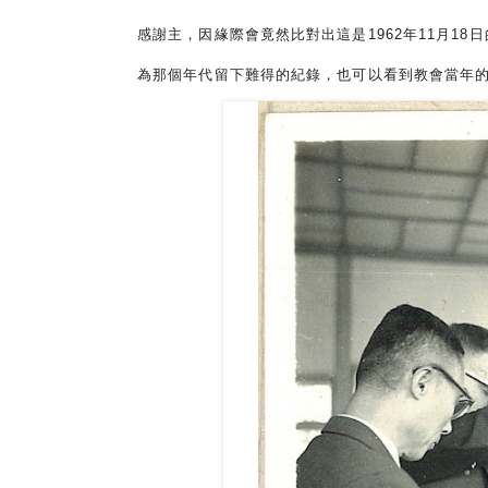
感謝主，因緣際會竟然比對出這是1962年11月18
為那個年代留下難得的紀錄，也
可以看到教會當年