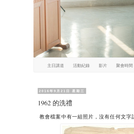
主日講道
活動紀錄
影片
聚會時間
2016年9月21日 星期三
1962 的洗禮
教會檔案中有一組照片，沒有任何文字