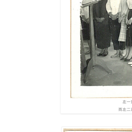
左一
而左二