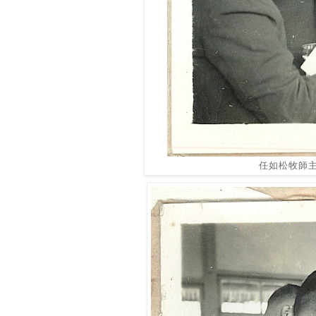
任如松牧師