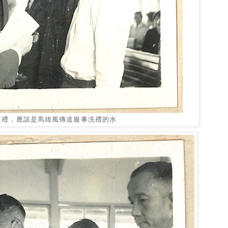
主禮，應該是馬雄風傳道服事洗禮的水